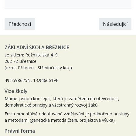
Předchozí
Následující
ZÁKLADNÍ ŠKOLA
BŘEZNICE
se sídlem: Rožmitalská 419,
262 72 Březnice
(okres Příbram - Středočeský kraj)
49.5598625N, 13.9466619E
Vize školy
Máme jasnou koncepci, která je zaměřena na otevřenost,
demokratické principy a všestranný rozvoj žáků.
Environmentálně orientované vzdělávání je podpořeno postupy
a metodami (genetická metoda čtení, projektová výuka).
Právní forma