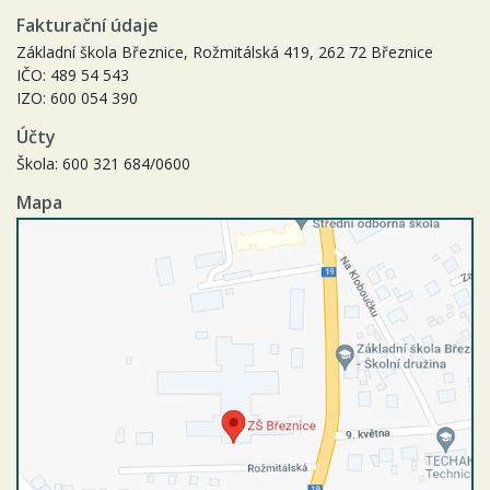
Fakturační údaje
Základní škola Březnice, Rožmitálská 419, 262 72 Březnice
IČO: 489 54 543
IZO: 600 054 390
Účty
Škola: 600 321 684/0600
Mapa