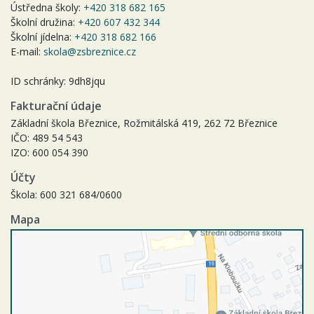
Ústředna školy:
+420 318 682 165
Školní družina:
+420 607 432 344
Školní jídelna:
+420 318 682 166
E-mail:
skola@zsbreznice.cz
ID schránky: 9dh8jqu
Fakturační údaje
Základní škola Březnice, Rožmitálská 419, 262 72 Březnice
IČO: 489 54 543
IZO: 600 054 390
Účty
Škola: 600 321 684/0600
Mapa