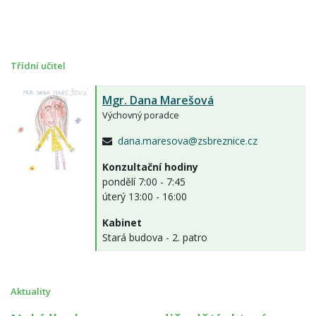
Třídní učitel
Mgr.
Dana Marešová
Výchovný poradce
dana.maresova@zsbreznice.cz
Konzultační hodiny
pondělí 7:00 - 7:45
úterý 13:00 - 16:00
Kabinet
Stará budova - 2. patro
Aktuality