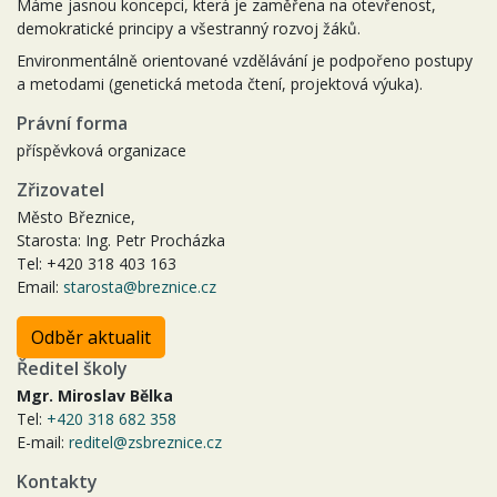
Máme jasnou koncepci, která je zaměřena na otevřenost,
demokratické principy a všestranný rozvoj žáků.
Environmentálně orientované vzdělávání je podpořeno postupy
a metodami (genetická metoda čtení, projektová výuka).
Právní forma
příspěvková organizace
Zřizovatel
Město Březnice,
Starosta: Ing. Petr Procházka
Tel: +420 318 403 163
Email:
starosta@breznice.cz
Odběr aktualit
Ředitel školy
Mgr. Miroslav Bělka
Tel:
+420 318 682 358
E-mail:
reditel@zsbreznice.cz
Kontakty