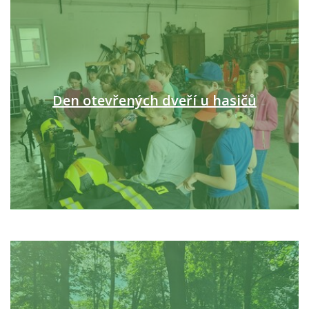
Den otevřených dveří u hasičů