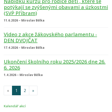
Nabídku kurzu pro rodiče dětí , které se
potýkají se zvýšenými obavami a úzkostmi
(SVP Příbram)
11.6.2026 – Miroslav Bělka
Video z akce žákovského parlamentu -
DEN DVOJČAT
17.4.2026 – Miroslav Bělka
Ukončení školního roku 2025/2026 dne 26.
6. 2026
1.4.2026 – Miroslav Bělka
«
1
2
»
Kalendář akcí