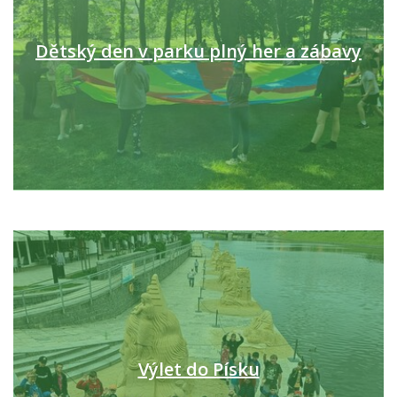
Dětský den v parku plný her a zábavy
Výlet do Písku