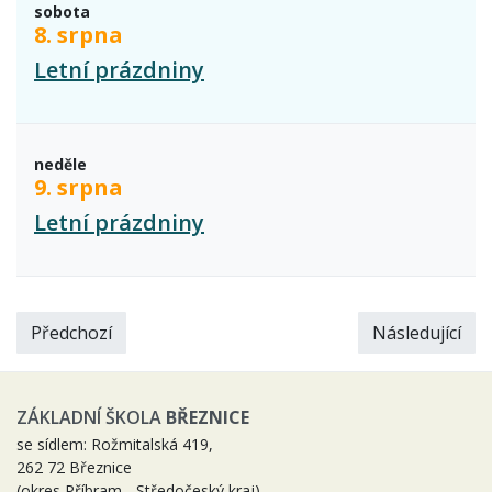
sobota
8. srpna
Letní prázdniny
neděle
9. srpna
Letní prázdniny
Předchozí
Následující
ZÁKLADNÍ ŠKOLA
BŘEZNICE
se sídlem: Rožmitalská 419,
262 72 Březnice
(okres Příbram - Středočeský kraj)