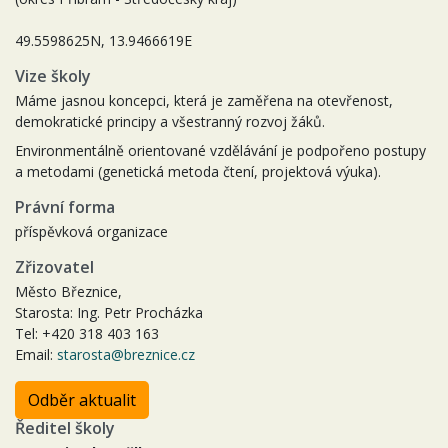
49.5598625N, 13.9466619E
Vize školy
Máme jasnou koncepci, která je zaměřena na otevřenost,
demokratické principy a všestranný rozvoj žáků.
Environmentálně orientované vzdělávání je podpořeno postupy
a metodami (genetická metoda čtení, projektová výuka).
Právní forma
příspěvková organizace
Zřizovatel
Město Březnice,
Starosta: Ing. Petr Procházka
Tel: +420 318 403 163
Email:
starosta@breznice.cz
Odběr aktualit
Ředitel školy