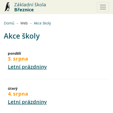
Základní škola
Březnice
(aktuální)
Domů
Web
Akce školy
Akce školy
pondělí
3. srpna
Letní prázdniny
úterý
4. srpna
Letní prázdniny