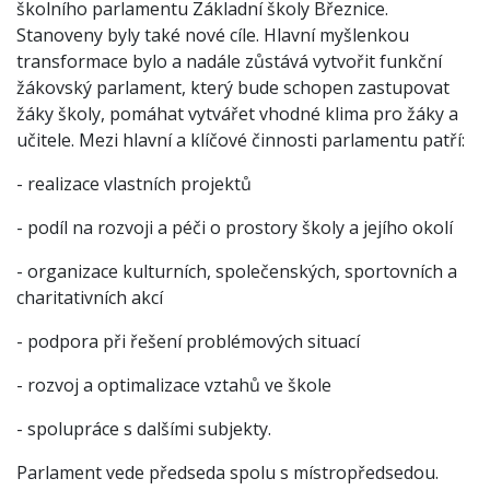
školního parlamentu Základní školy Březnice.
Stanoveny byly také nové cíle. Hlavní myšlenkou
transformace bylo a nadále zůstává vytvořit funkční
žákovský parlament, který bude schopen zastupovat
žáky školy, pomáhat vytvářet vhodné klima pro žáky a
učitele. Mezi hlavní a klíčové činnosti parlamentu patří:
- realizace vlastních projektů
- podíl na rozvoji a péči o prostory školy a jejího okolí
- organizace kulturních, společenských, sportovních a
charitativních akcí
- podpora při řešení problémových situací
- rozvoj a optimalizace vztahů ve škole
- spolupráce s dalšími subjekty.
Parlament vede předseda spolu s místropředsedou.