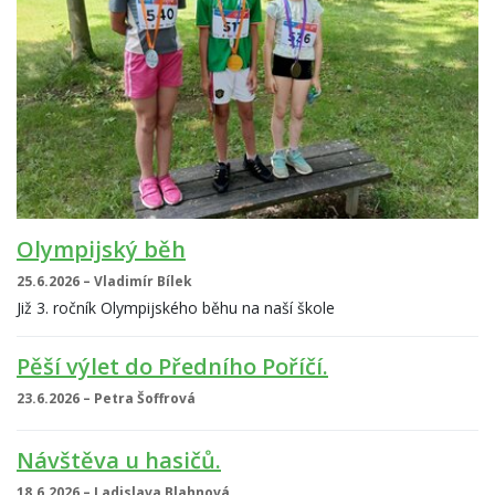
Olympijský běh
25.6.2026 – Vladimír Bílek
Již 3. ročník Olympijského běhu na naší škole
Pěší výlet do Předního Poříčí.
23.6.2026 – Petra Šoffrová
Návštěva u hasičů.
18.6.2026 – Ladislava Blahnová