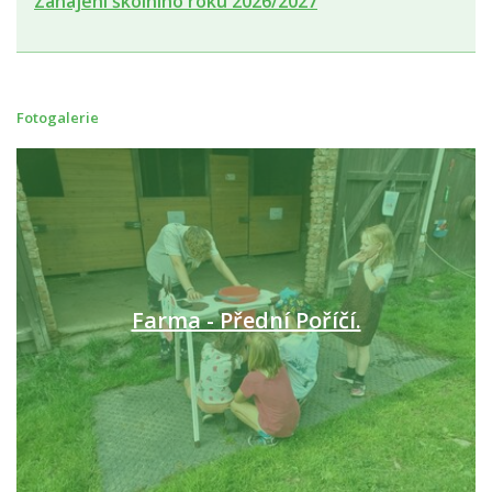
Zahájení školního roku 2026/2027
Fotogalerie
Farma - Přední Poříčí.