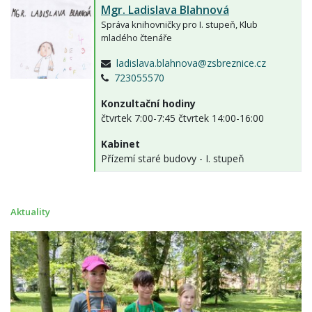
Mgr.
Ladislava Blahnová
Správa knihovničky pro I. stupeň, Klub
mladého čtenáře
ladislava.blahnova@zsbreznice.cz
723055570
Konzultační hodiny
čtvrtek 7:00-7:45 čtvrtek 14:00-16:00
Kabinet
Přízemí staré budovy - I. stupeň
Aktuality