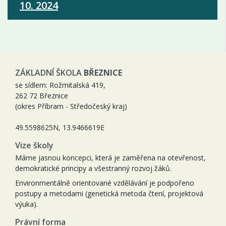
10. 2024
ZÁKLADNÍ ŠKOLA
BŘEZNICE
se sídlem: Rožmitalská 419,
262 72 Březnice
(okres Příbram - Středočeský kraj)
49.5598625N, 13.9466619E
Vize školy
Máme jasnou koncepci, která je zaměřena na otevřenost,
demokratické principy a všestranný rozvoj žáků.
Environmentálně orientované vzdělávání je podpořeno
postupy a metodami (genetická metoda čtení, projektová
výuka).
Právní forma