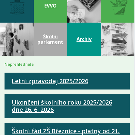
EVVO
Školní
Archiv
parlament
Nepřehlédněte
Letní zpravodaj 2025/2026
Ukončení školního roku 2025/2026
dne 26. 6. 2026
Školní řád ZŠ Březnice - platný od 21.