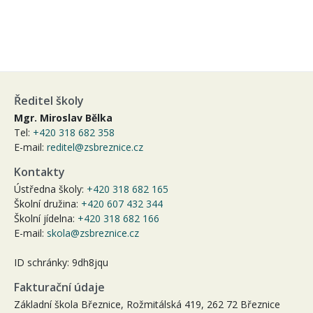
Ředitel školy
Mgr. Miroslav Bělka
Tel:
+420 318 682 358
E-mail:
reditel@zsbreznice.cz
Kontakty
Ústředna školy:
+420 318 682 165
Školní družina:
+420 607 432 344
Školní jídelna:
+420 318 682 166
E-mail:
skola@zsbreznice.cz
ID schránky: 9dh8jqu
Fakturační údaje
Základní škola Březnice, Rožmitálská 419, 262 72 Březnice