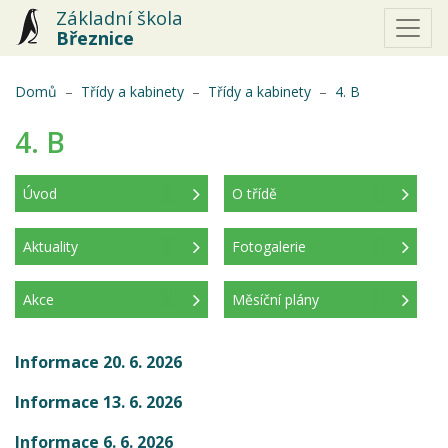
Základní škola
Březnice
(aktuální)
Domů
Třídy a kabinety
Třídy a kabinety
4. B
4. B
Úvod
O třídě
(aktuální)
Aktuality
Fotogalerie
Akce
Měsíční plány
Informace 20. 6. 2026
Informace 13. 6. 2026
Informace 6. 6. 2026