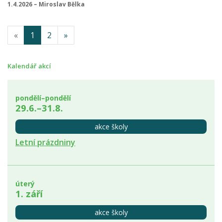
1.4.2026 – Miroslav Bělka
«
1
2
»
Kalendář akcí
pondělí–pondělí
29.6.–31.8.
akce školy
Letní prázdniny
úterý
1. září
akce školy