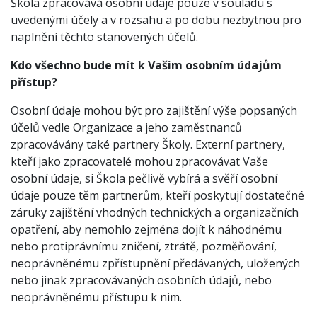
Škola zpracovává osobní údaje pouze v souladu s
uvedenými účely a v rozsahu a po dobu nezbytnou pro
naplnění těchto stanovených účelů.
Kdo všechno bude mít k Vašim osobním údajům
přístup?
Osobní údaje mohou být pro zajištění výše popsaných
účelů vedle Organizace a jeho zaměstnanců
zpracovávány také partnery Školy. Externí partnery,
kteří jako zpracovatelé mohou zpracovávat Vaše
osobní údaje, si Škola pečlivě vybírá a svěří osobní
údaje pouze těm partnerům, kteří poskytují dostatečné
záruky zajištění vhodných technických a organizačních
opatření, aby nemohlo zejména dojít k náhodnému
nebo protiprávnímu zničení, ztrátě, pozměňování,
neoprávněnému zpřístupnění předávaných, uložených
nebo jinak zpracovávaných osobních údajů, nebo
neoprávněnému přístupu k nim.