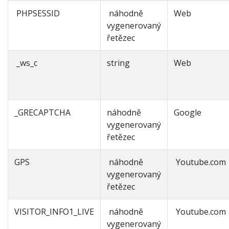
PHPSESSID
náhodně
Web
vygenerovaný
řetězec
_ws_c
string
Web
_GRECAPTCHA
náhodně
Google
vygenerovaný
řetězec
GPS
náhodně
Youtube.com
vygenerovaný
řetězec
VISITOR_INFO1_LIVE
náhodně
Youtube.com
vygenerovaný