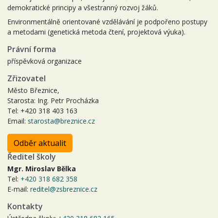
demokratické principy a všestranný rozvoj žáků.
Environmentálně orientované vzdělávání je podpořeno postupy
a metodami (genetická metoda čtení, projektová výuka).
Právní forma
příspěvková organizace
Zřizovatel
Město Březnice,
Starosta: Ing. Petr Procházka
Tel: +420 318 403 163
Email:
starosta@breznice.cz
Odběr aktualit
Ředitel školy
Mgr. Miroslav Bělka
Tel:
+420 318 682 358
E-mail:
reditel@zsbreznice.cz
Kontakty