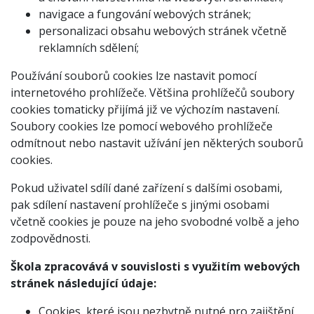
navigace a fungování webových stránek;
personalizaci obsahu webových stránek včetně
reklamních sdělení;
Používání souborů cookies lze nastavit pomocí
internetového prohlížeče. Většina prohlížečů soubory
cookies tomaticky přijímá již ve výchozím nastavení.
Soubory cookies lze pomocí webového prohlížeče
odmítnout nebo nastavit užívání jen některých souborů
cookies.
Pokud uživatel sdílí dané zařízení s dalšími osobami,
pak sdílení nastavení prohlížeče s jinými osobami
včetně cookies je pouze na jeho svobodné volbě a jeho
zodpovědnosti.
Škola zpracovává v souvislosti s využitím webových
stránek následující údaje:
Cookies, které jsou nezbytně nutné pro zajištění