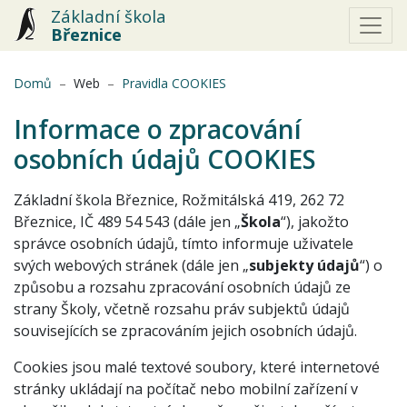
Základní škola
Březnice
(aktuální)
Domů
Web
Pravidla COOKIES
Informace o zpracování
osobních údajů COOKIES
Základní škola Březnice, Rožmitálská 419, 262 72
Březnice, IČ 489 54 543 (dále jen „
Škola
“), jakožto
správce osobních údajů, tímto informuje uživatele
svých webových stránek (dále jen „
subjekty údajů
“) o
způsobu a rozsahu zpracování osobních údajů ze
strany Školy, včetně rozsahu práv subjektů údajů
souvisejících se zpracováním jejich osobních údajů.
Cookies jsou malé textové soubory, které internetové
stránky ukládají na počítač nebo mobilní zařízení v