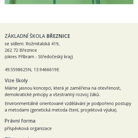
ZÁKLADNÍ ŠKOLA
BŘEZNICE
se sídlem: Rožmitalská 419,
262 72 Březnice
(okres Příbram - Středočeský kraj)
49.5598625N, 13.9466619E
Vize školy
Máme jasnou koncepci, která je zaměřena na otevřenost,
demokratické principy a všestranný rozvoj žáků.
Environmentálně orientované vzdělávání je podpořeno postupy
a metodami (genetická metoda čtení, projektová výuka).
Právní forma
příspěvková organizace