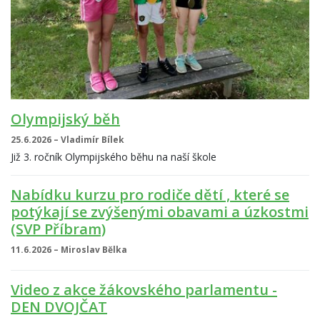
Olympijský běh
25.6.2026 – Vladimír Bílek
Již 3. ročník Olympijského běhu na naší škole
Nabídku kurzu pro rodiče dětí , které se
potýkají se zvýšenými obavami a úzkostmi
(SVP Příbram)
11.6.2026 – Miroslav Bělka
Video z akce žákovského parlamentu -
DEN DVOJČAT