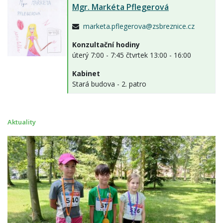
Mgr.
Markéta Pflegerová
marketa.pflegerova@zsbreznice.cz
Konzultační hodiny
úterý 7:00 - 7:45 čtvrtek 13:00 - 16:00
Kabinet
Stará budova - 2. patro
Aktuality