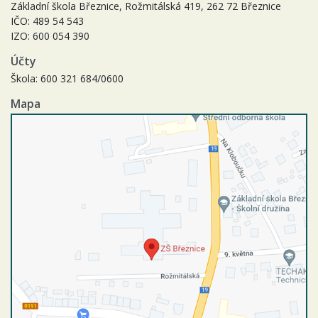
Základní škola Březnice, Rožmitálská 419, 262 72 Březnice
IČO: 489 54 543
IZO: 600 054 390
Účty
Škola: 600 321 684/0600
Mapa