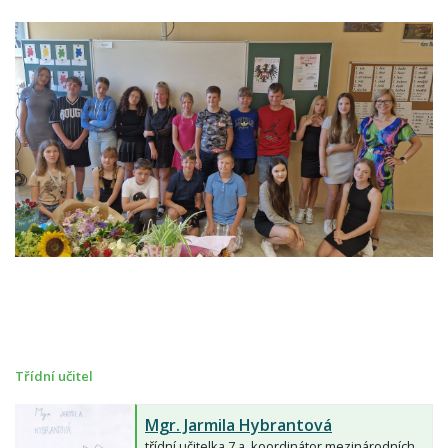
Třídní učitel
Mgr.
Jarmila Hybrantová
třídní učitelka 7.a, koordinátor mezinárodních