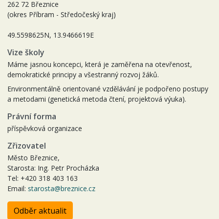
262 72 Březnice
(okres Příbram - Středočeský kraj)
49.5598625N, 13.9466619E
Vize školy
Máme jasnou koncepci, která je zaměřena na otevřenost,
demokratické principy a všestranný rozvoj žáků.
Environmentálně orientované vzdělávání je podpořeno postupy
a metodami (genetická metoda čtení, projektová výuka).
Právní forma
příspěvková organizace
Zřizovatel
Město Březnice,
Starosta: Ing. Petr Procházka
Tel: +420 318 403 163
Email:
starosta@breznice.cz
Odběr aktualit