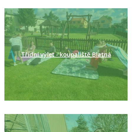
Třídní výlet - koupaliště Blatná