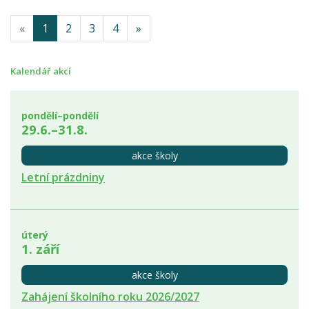
«
1
2
3
4
»
Kalendář akcí
pondělí–pondělí
29.6.–31.8.
akce školy
Letní prázdniny
úterý
1. září
akce školy
Zahájení školního roku 2026/2027