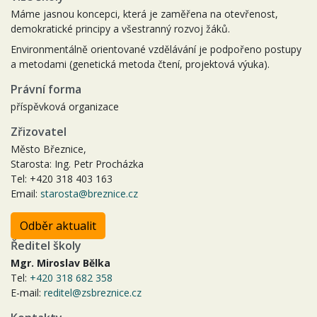
Máme jasnou koncepci, která je zaměřena na otevřenost,
demokratické principy a všestranný rozvoj žáků.
Environmentálně orientované vzdělávání je podpořeno postupy
a metodami (genetická metoda čtení, projektová výuka).
Právní forma
příspěvková organizace
Zřizovatel
Město Březnice,
Starosta: Ing. Petr Procházka
Tel: +420 318 403 163
Email:
starosta@breznice.cz
Odběr aktualit
Ředitel školy
Mgr. Miroslav Bělka
Tel:
+420 318 682 358
E-mail:
reditel@zsbreznice.cz