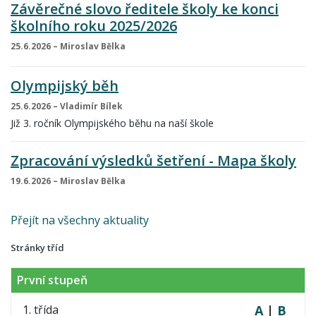
Závěrečné slovo ředitele školy ke konci
školního roku 2025/2026
25.6.2026 – Miroslav Bělka
Olympijský běh
25.6.2026 – Vladimír Bílek
Již 3. ročník Olympijského běhu na naší škole
Zpracování výsledků šetření - Mapa školy
19.6.2026 – Miroslav Bělka
Přejít na všechny aktuality
Stránky tříd
První stupeň
1. třída
A
|
B