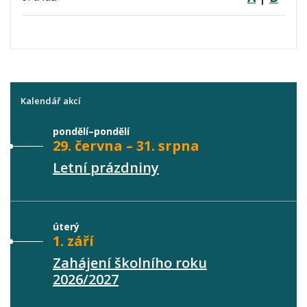
Kalendář akcí
pondělí–pondělí
29. června – 31. srpna
Letní prázdniny
úterý
1. září
Zahájení školního roku
2026/2027