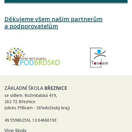
Děkujeme všem našim partnerům
a podporovatelům
ZÁKLADNÍ ŠKOLA
BŘEZNICE
se sídlem: Rožmitalská 419,
262 72 Březnice
(okres Příbram - Středočeský kraj)
49.5598625N, 13.9466619E
Vize školy