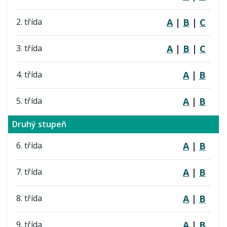
2. třída
A
|
B
|
C
3. třída
A
|
B
|
C
4. třída
A
|
B
5. třída
A
|
B
Druhý stupeň
6. třída
A
|
B
7. třída
A
|
B
8. třída
A
|
B
9. třída
A
|
B