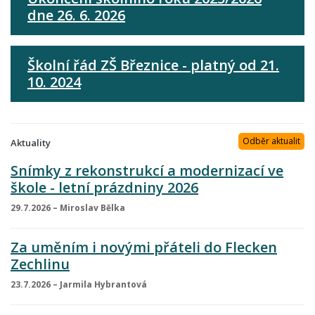
dne 26. 6. 2026
Školní řád ZŠ Březnice - platný od 21.
10. 2024
Odběr aktualit
Aktuality
Snímky z rekonstrukcí a modernizací ve
škole - letní prázdniny 2026
29.7.2026 – Miroslav Bělka
Za uměním i novými přáteli do Flecken
Zechlinu
23.7.2026 – Jarmila Hybrantová