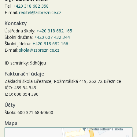
Tel:
+420 318 682 358
E-mail:
reditel@zsbreznice.cz
Kontakty
Ústředna školy:
+420 318 682 165
Školní družina:
+420 607 432 344
Školní jídelna:
+420 318 682 166
E-mail:
skola@zsbreznice.cz
ID schránky: 9dh8jqu
Fakturační údaje
Základní škola Březnice, Rožmitálská 419, 262 72 Březnice
IČO: 489 54 543
IZO: 600 054 390
Účty
Škola: 600 321 684/0600
Mapa