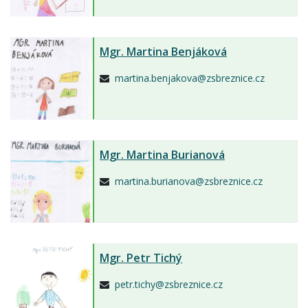
Mgr.
Martina Benjáková
martina.benjakova@zsbreznice.cz
Mgr.
Martina Burianová
martina.burianova@zsbreznice.cz
Mgr.
Petr Tichý
petr.tichy@zsbreznice.cz