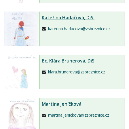
Kateřina Hadačová,
DiS.
katerina.hadacova@zsbreznice.cz
Bc.
Klára Brunerová,
DiS.
klara.brunerova@zsbreznice.cz
Martina Jeníčková
martina.jenickova@zsbreznice.cz