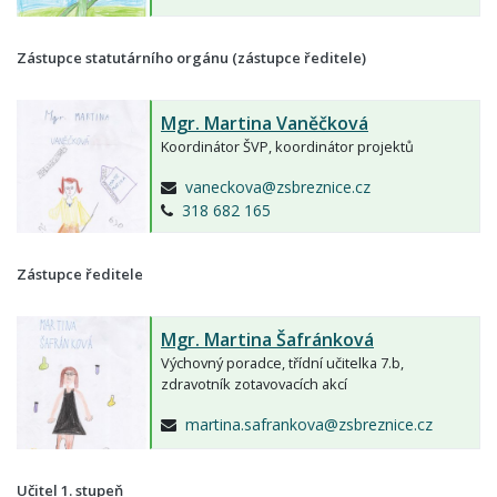
Zástupce statutárního orgánu (zástupce ředitele)
Mgr.
Martina Vaněčková
Koordinátor ŠVP, koordinátor projektů
vaneckova@zsbreznice.cz
318 682 165
Zástupce ředitele
Mgr.
Martina Šafránková
Výchovný poradce, třídní učitelka 7.b,
zdravotník zotavovacích akcí
martina.safrankova@zsbreznice.cz
Učitel 1. stupeň