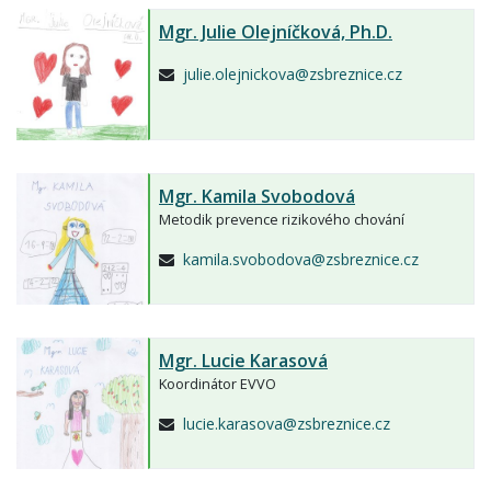
Mgr.
Julie Olejníčková,
Ph.D.
julie.olejnickova@zsbreznice.cz
Mgr.
Kamila Svobodová
Metodik prevence rizikového chování
kamila.svobodova@zsbreznice.cz
Mgr.
Lucie Karasová
Koordinátor EVVO
lucie.karasova@zsbreznice.cz