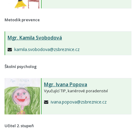
Metodik prevence
Mgr.
Kamila Svobodová
kamila.svobodova@zsbreznice.cz
Školní psycholog
Mgr.
Ivana Popova
Vyučující TIP, kariérové poradenství
ivana.popova@zsbreznice.cz
Učitel 2. stupeň