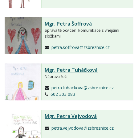
Mgr.
Petra Šoffrová
Správa tělocvičen, komunikace s vnějšími
složkami
petra.soffrova@zsbreznice.cz
Mgr.
Petra Tuháčková
Náprava řeči
petra.tuhackova@zsbreznice.cz
602 303 083
Mgr.
Petra Vejvodová
petra.vejvodova@zsbreznice.cz