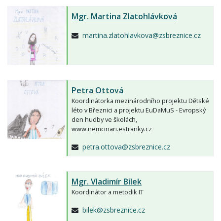
Mgr.
Martina Zlatohlávková
martina.zlatohlavkova@zsbreznice.cz
Petra Ottová
Koordinátorka mezinárodního projektu Dětské
léto v Březnici a projektu EuDaMuS - Evropský
den hudby ve školách,
www.nemcinari.estranky.cz
petra.ottova@zsbreznice.cz
Mgr.
Vladimír Bílek
Koordinátor a metodik IT
bilek@zsbreznice.cz