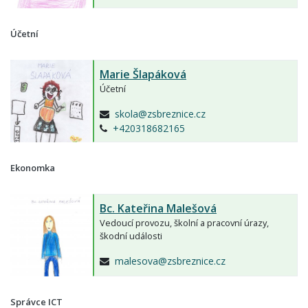
Účetní
Marie Šlapáková
Účetní
skola@zsbreznice.cz
+420318682165
Ekonomka
Bc.
Kateřina Malešová
Vedoucí provozu, školní a pracovní úrazy,
škodní události
malesova@zsbreznice.cz
Správce ICT