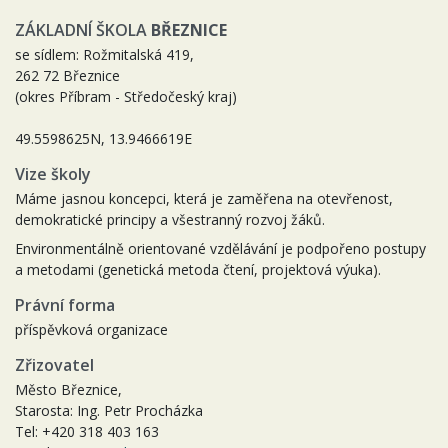
ZÁKLADNÍ ŠKOLA
BŘEZNICE
se sídlem: Rožmitalská 419,
262 72 Březnice
(okres Příbram - Středočeský kraj)
49.5598625N, 13.9466619E
Vize školy
Máme jasnou koncepci, která je zaměřena na otevřenost,
demokratické principy a všestranný rozvoj žáků.
Environmentálně orientované vzdělávání je podpořeno postupy
a metodami (genetická metoda čtení, projektová výuka).
Právní forma
příspěvková organizace
Zřizovatel
Město Březnice,
Starosta: Ing. Petr Procházka
Tel: +420 318 403 163