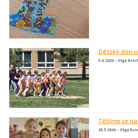
Dětský den u
5.6.2026 – Olga Kotr
Těšíme se na
28.5.2026 – Olga Kot