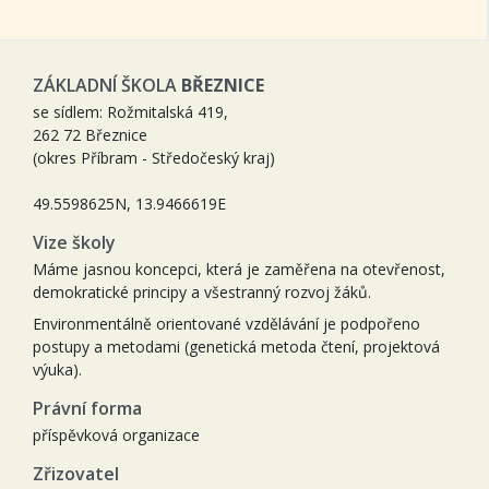
ZÁKLADNÍ ŠKOLA
BŘEZNICE
se sídlem: Rožmitalská 419,
262 72 Březnice
(okres Příbram - Středočeský kraj)
49.5598625N, 13.9466619E
Vize školy
Máme jasnou koncepci, která je zaměřena na otevřenost,
demokratické principy a všestranný rozvoj žáků.
Environmentálně orientované vzdělávání je podpořeno
postupy a metodami (genetická metoda čtení, projektová
výuka).
Právní forma
příspěvková organizace
Zřizovatel