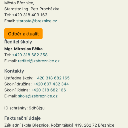
Město Březnice,
Starosta: Ing. Petr Procházka
Tel: +420 318 403 163
Email:
starosta@breznice.cz
Odběr aktualit
Ředitel školy
Mgr. Miroslav Bělka
Tel:
+420 318 682 358
E-mail:
reditel@zsbreznice.cz
Kontakty
Ústředna školy:
+420 318 682 165
Školní družina:
+420 607 432 344
Školní jídelna:
+420 318 682 166
E-mail:
skola@zsbreznice.cz
ID schránky: 9dh8jqu
Fakturační údaje
Základní škola Březnice, Rožmitálská 419, 262 72 Březnice