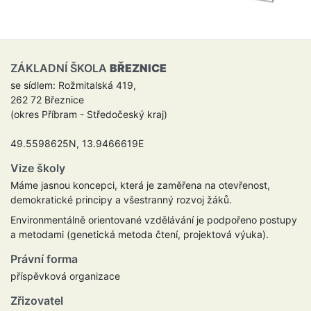
ZÁKLADNÍ ŠKOLA
BŘEZNICE
se sídlem: Rožmitalská 419,
262 72 Březnice
(okres Příbram - Středočeský kraj)
49.5598625N, 13.9466619E
Vize školy
Máme jasnou koncepci, která je zaměřena na otevřenost,
demokratické principy a všestranný rozvoj žáků.
Environmentálně orientované vzdělávání je podpořeno postupy
a metodami (genetická metoda čtení, projektová výuka).
Právní forma
příspěvková organizace
Zřizovatel