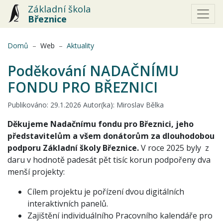
Základní škola
Březnice
(aktuální)
Domů
Web
Aktuality
Poděkování NADAČNÍMU
FONDU PRO BŘEZNICI
Publikováno: 29.1.2026 Autor(ka): Miroslav Bělka
Děkujeme Nadačnímu fondu pro Březnici, jeho
představitelům a všem donátorům za dlouhodobou
podporu Základní školy Březnice.
V roce 2025 byly z
daru v hodnotě padesát pět tisíc korun podpořeny dva
menší projekty:
Cílem projektu je pořízení dvou digitálních
interaktivních panelů.
Zajištění individuálního Pracovního kalendáře pro