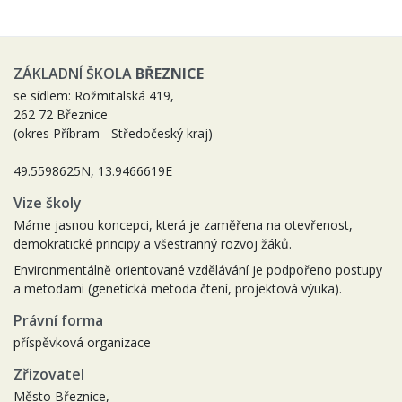
ZÁKLADNÍ ŠKOLA
BŘEZNICE
se sídlem: Rožmitalská 419,
262 72 Březnice
(okres Příbram - Středočeský kraj)
49.5598625N, 13.9466619E
Vize školy
Máme jasnou koncepci, která je zaměřena na otevřenost,
demokratické principy a všestranný rozvoj žáků.
Environmentálně orientované vzdělávání je podpořeno postupy
a metodami (genetická metoda čtení, projektová výuka).
Právní forma
příspěvková organizace
Zřizovatel
Město Březnice,