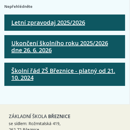
Nepřehlédněte
Letní zpravodaj 2025/2026
Ukončení školního roku 2025/2026
dne 26. 6. 2026
Školní řád ZŠ Březnice - platný od 21.
10. 2024
ZÁKLADNÍ ŠKOLA
BŘEZNICE
se sídlem: Rožmitalská 419,
262 72 Březnice