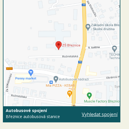
Autobusové spojení
Vyhledat spojení
Březnice autobusová stanice