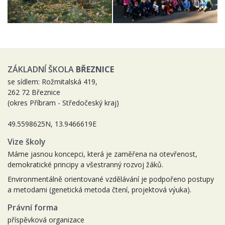
ZÁKLADNÍ ŠKOLA
BŘEZNICE
se sídlem: Rožmitalská 419,
262 72 Březnice
(okres Příbram - Středočeský kraj)
49.5598625N, 13.9466619E
Vize školy
Máme jasnou koncepci, která je zaměřena na otevřenost,
demokratické principy a všestranný rozvoj žáků.
Environmentálně orientované vzdělávání je podpořeno postupy
a metodami (genetická metoda čtení, projektová výuka).
Právní forma
příspěvková organizace