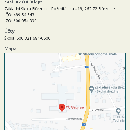
Fakturační údaje
Základní škola Březnice, Rožmitálská 419, 262 72 Březnice
IČO: 489 54 543
IZO: 600 054 390
Účty
Škola: 600 321 684/0600
Mapa