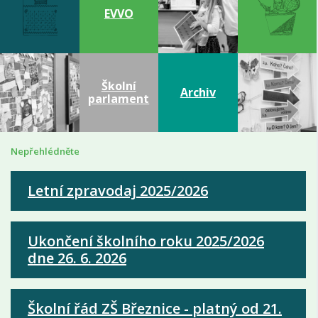
EVVO
Školní
Archiv
parlament
Nepřehlédněte
Letní zpravodaj 2025/2026
Ukončení školního roku 2025/2026
dne 26. 6. 2026
Školní řád ZŠ Březnice - platný od 21.