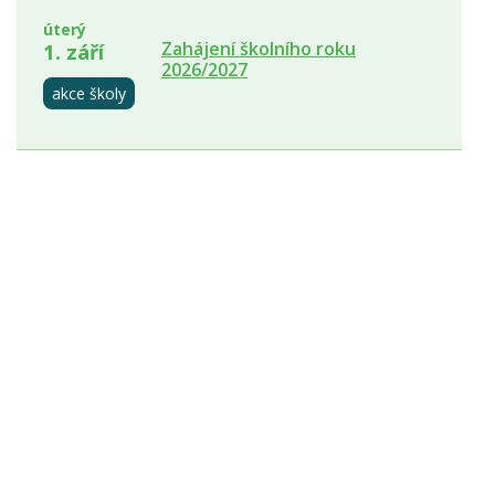
úterý
Zahájení školního roku
1. září
2026/2027
akce školy