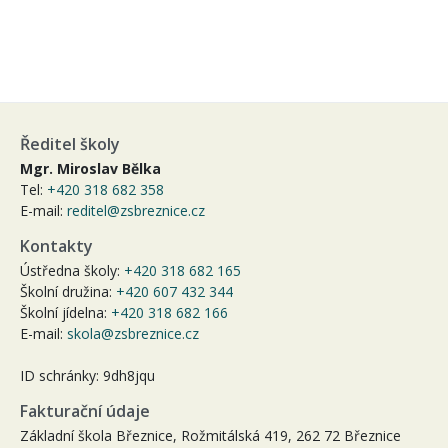
Ředitel školy
Mgr. Miroslav Bělka
Tel:
+420 318 682 358
E-mail:
reditel@zsbreznice.cz
Kontakty
Ústředna školy:
+420 318 682 165
Školní družina:
+420 607 432 344
Školní jídelna:
+420 318 682 166
E-mail:
skola@zsbreznice.cz
ID schránky: 9dh8jqu
Fakturační údaje
Základní škola Březnice, Rožmitálská 419, 262 72 Březnice