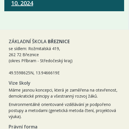
10. 2024
ZÁKLADNÍ ŠKOLA
BŘEZNICE
se sídlem: Rožmitalská 419,
262 72 Březnice
(okres Příbram - Středočeský kraj)
49.5598625N, 13.9466619E
Vize školy
Máme jasnou koncepci, která je zaměřena na otevřenost,
demokratické principy a všestranný rozvoj žáků.
Environmentálně orientované vzdělávání je podpořeno
postupy a metodami (genetická metoda čtení, projektová
výuka).
Právní forma