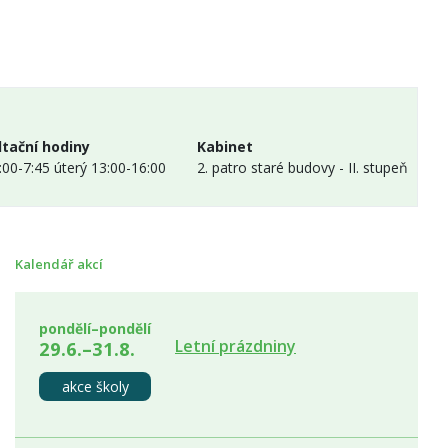
tační hodiny
Kabinet
:00-7:45 úterý 13:00-16:00
2. patro staré budovy - II. stupeň
Kalendář akcí
pondělí–pondělí
Letní prázdniny
29.6.–31.8.
akce školy