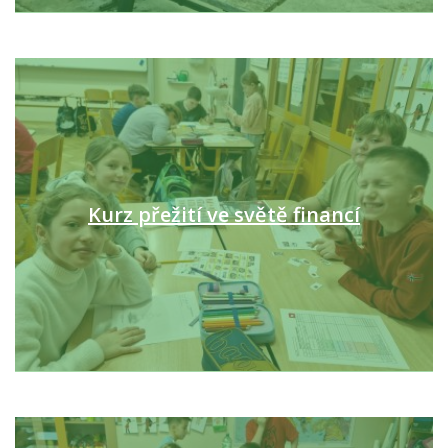
Kurz přežití ve světě financí