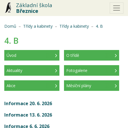
Základní škola
Březnice
(aktuální)
Domů
Třídy a kabinety
Třídy a kabinety
4. B
4. B
Úvod
O třídě
(aktuální)
Aktuality
Fotogalerie
Akce
Měsíční plány
Informace 20. 6. 2026
Informace 13. 6. 2026
Informace 6. 6. 2026