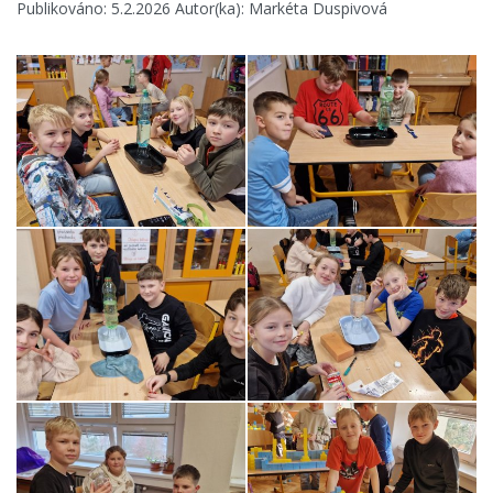
Publikováno: 5.2.2026 Autor(ka): Markéta Duspivová