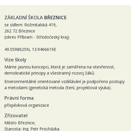
ZÁKLADNÍ ŠKOLA
BŘEZNICE
se sídlem: Rožmitalská 419,
262 72 Březnice
(okres Příbram - Středočeský kraj)
49.5598625N, 13.9466619E
Vize školy
Máme jasnou koncepci, která je zaměřena na otevřenost,
demokratické principy a všestranný rozvoj žáků.
Environmentálně orientované vzdělávání je podpořeno postupy
a metodami (genetická metoda čtení, projektová výuka).
Právní forma
příspěvková organizace
Zřizovatel
Město Březnice,
Starosta: Ing. Petr Procházka