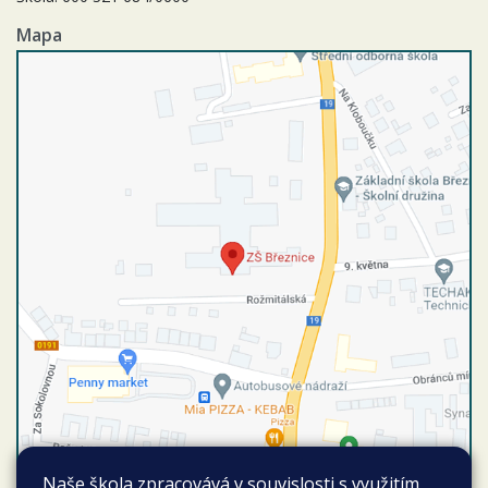
Mapa
Naše škola zpracovává v souvislosti s využitím