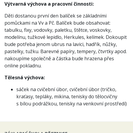
Výtvarná výchova a pracovní činnosti:
Děti dostanou první den balíček se základními
pomůckami na Vv a Pč. Balíček bude obsahovat:
tabulku, fixy, vodovky, paletku, štětce, voskovky,
modelínu, tužkové lepidlo, Herkules, kelímek. Dokoupit
bude potřeba jenom ubrus na lavici, hadřík, nůžky,
pastelky, tužku. Barevné papíry, tempery, čtvrtky apod.
nakoupíme společně a částka bude hrazena přes
online pokladnu.
Tělesná výchova:
sáček na cvičební úbor, cvičební úbor (tričko,
kraťasy, tepláky, mikina, tenisky do tělocvičny
s bílou podrážkou, tenisky na venkovní prostředí)